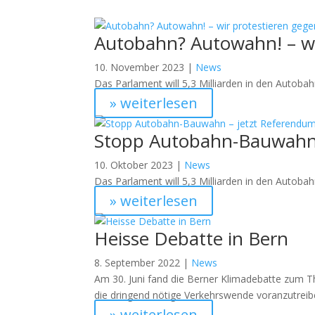
Autobahn? Autowahn! – wi
10. November 2023 |
News
Das Parlament will 5,3 Milliarden in den Autob
» weiterlesen
Stopp Autobahn-Bauwahn 
10. Oktober 2023 |
News
Das Parlament will 5,3 Milliarden in den Autob
» weiterlesen
Heisse Debatte in Bern
8. September 2022 |
News
Am 30. Juni fand die Berner Klimadebatte zum Th
die dringend nötige Verkehrswende voranzutreib
» weiterlesen